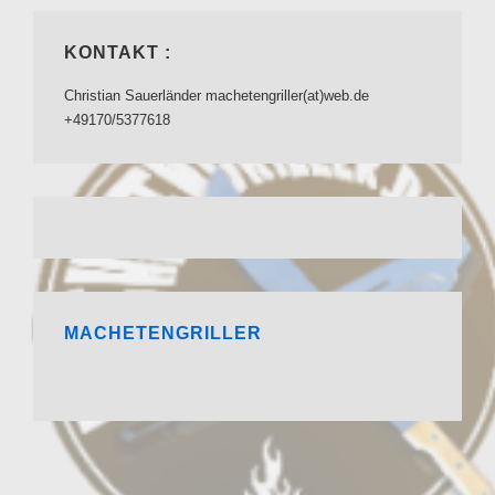
KONTAKT :
Christian Sauerländer machetengriller(at)web.de
+49170/5377618
MACHETENGRILLER