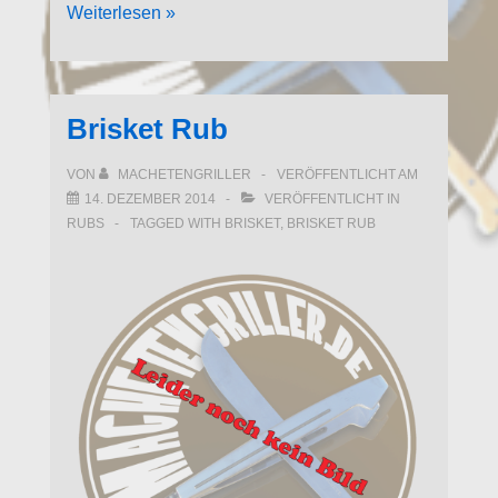
Brisket
Weiterlesen »
Brisket Rub
VON
MACHETENGRILLER
VERÖFFENTLICHT AM
14. DEZEMBER 2014
VERÖFFENTLICHT IN
RUBS
TAGGED WITH
BRISKET
,
BRISKET RUB