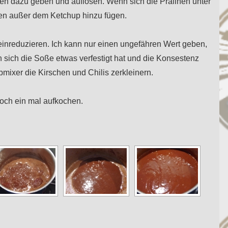
nen dazu geben und auflösen. Wenn sich die Pralinen unter
ten außer dem Ketchup hinzu fügen.
einreduzieren. Ich kann nur einen ungefähren Wert geben,
ich die Soße etwas verfestigt hat und die Konsestenz
mixer die Kirschen und Chilis zerkleinern.
och ein mal aufkochen.