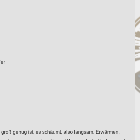
fer
r groß genug ist, es schäumt, also langsam. Erwärmen,