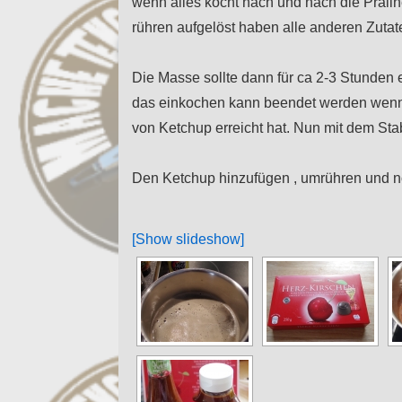
wenn alles kocht nach und nach die Prali
rühren aufgelöst haben alle anderen Zuta
Die Masse sollte dann für ca 2-3 Stunden 
das einkochen kann beendet werden wenn s
von Ketchup erreicht hat. Nun mit dem Stab
Den Ketchup hinzufügen , umrühren und n
[Show slideshow]