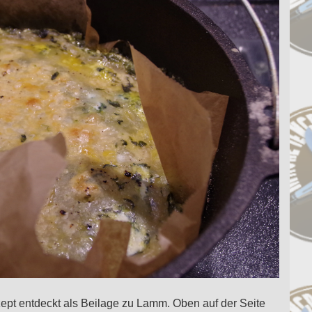
zept entdeckt als Beilage zu Lamm. Oben auf der Seite