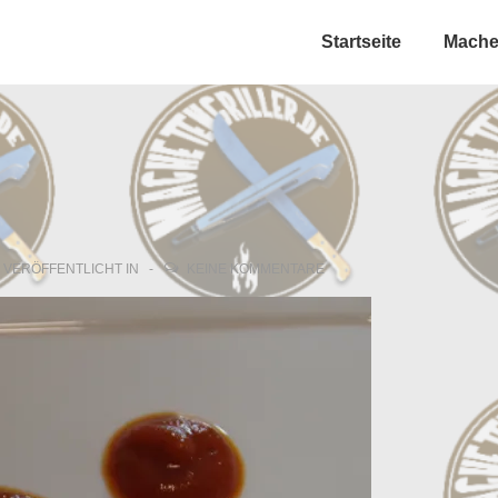
Hauptnavigation
Startseite
Machet
VERÖFFENTLICHT IN
KEINE KOMMENTARE