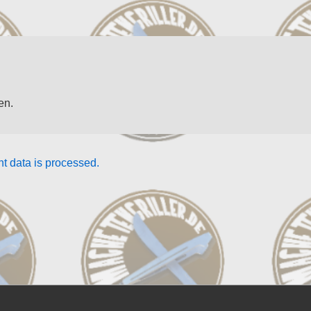
en.
 data is processed.